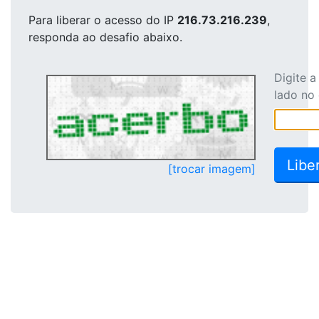
Para liberar o acesso
do IP
216.73.216.239
,
responda ao desafio abaixo.
Digite 
lado no
[trocar imagem]