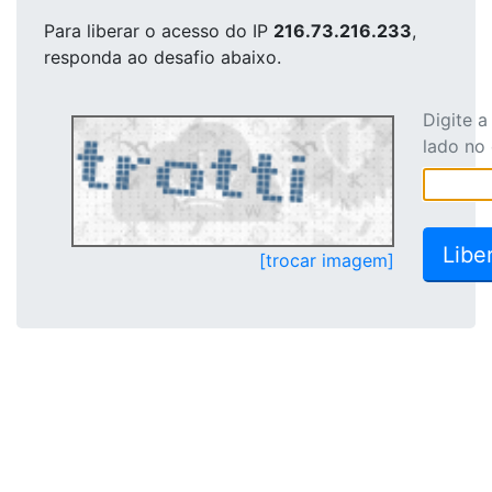
Para liberar o acesso
do IP
216.73.216.233
,
responda ao desafio abaixo.
Digite 
lado no
[trocar imagem]