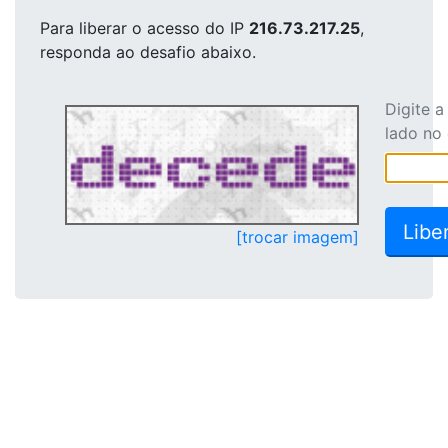
Para liberar o acesso
do IP
216.73.217.25
,
responda ao desafio abaixo.
Digite 
lado no
[trocar imagem]