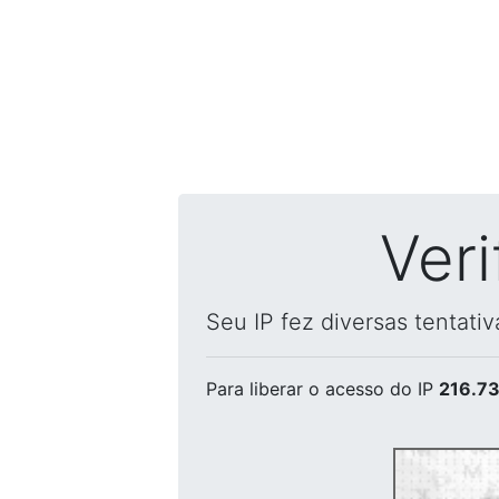
Ver
Seu IP fez diversas tentati
Para liberar o acesso
do IP
216.73