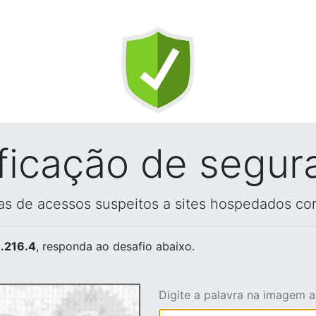
ificação de segur
vas de acessos suspeitos a sites hospedados co
.216.4
, responda ao desafio abaixo.
Digite a palavra na imagem 