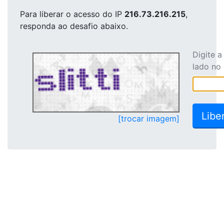
Para liberar o acesso
do IP
216.73.216.215
,
responda ao desafio abaixo.
Digite 
lado no
[trocar imagem]