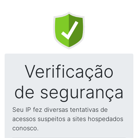
Verificação
de segurança
Seu IP fez diversas tentativas de
acessos suspeitos a sites hospedados
conosco.