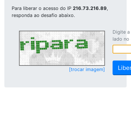
Para liberar o acesso
do IP
216.73.216.89
,
responda ao desafio abaixo.
Digite 
lado no
[trocar imagem]