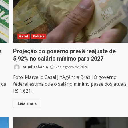
Geral
Política
a
Projeção do governo prevê reajuste de
5,92% no salário mínimo para 2027
atualizabahia
6 de agosto de 2026
Foto: Marcello Casal Jr/Agência Brasil O governo
 da
federal estima que o salário mínimo passe dos atuais
R$ 1.621...
Leia mais