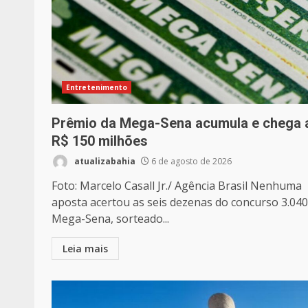
Entretenimento
Prêmio da Mega-Sena acumula e chega 
R$ 150 milhões
atualizabahia
6 de agosto de 2026
Foto: Marcelo Casall Jr./ Agência Brasil Nenhuma
aposta acertou as seis dezenas do concurso 3.040
Mega-Sena, sorteado...
Leia mais