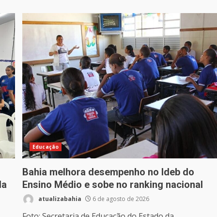
Educação
Bahia melhora desempenho no Ideb do
da
Ensino Médio e sobe no ranking nacional
atualizabahia
6 de agosto de 2026
Foto: Secretaria de Educação do Estado da