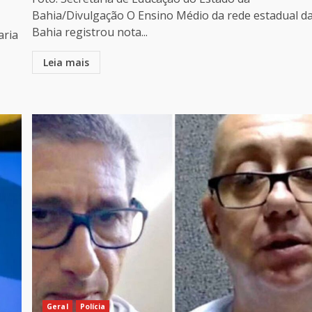
Bahia/Divulgação O Ensino Médio da rede estadual d
Bahia registrou nota...
aria
Leia mais
Geral
Polícia