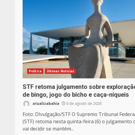
Política
Últimas Noticias
STF retoma julgamento sobre exploraçã
de bingo, jogo do bicho e caça-níqueis
atualizabahia
6 de agosto de 2026
Foto: DIvulgação/STF O Supremo Tribunal Federa
(STF) retoma nesta quinta-feira (6) o julgamento 
vai decidir se mantém...