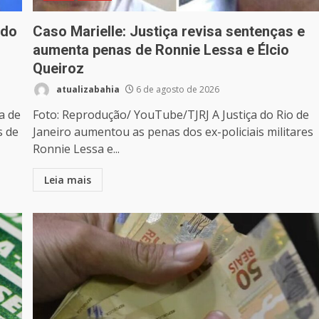
 do
Caso Marielle: Justiça revisa sentenças e
aumenta penas de Ronnie Lessa e Élcio
Queiroz
atualizabahia
6 de agosto de 2026
a de
Foto: Reprodução/ YouTube/TJRJ A Justiça do Rio de
s de
Janeiro aumentou as penas dos ex-policiais militares
Ronnie Lessa e...
Leia mais