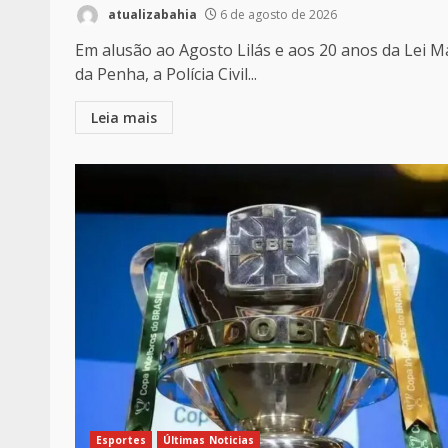
atualizabahia
6 de agosto de 2026
Em alusão ao Agosto Lilás e aos 20 anos da Lei M
da Penha, a Polícia Civil...
Leia mais
Esportes
Últimas Noticias