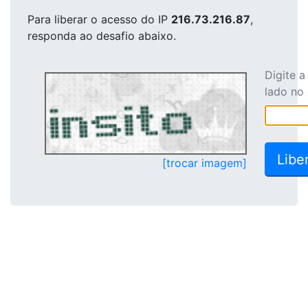
Para liberar o acesso
do IP
216.73.216.87
,
responda ao desafio abaixo.
Digite 
lado no
[trocar imagem]