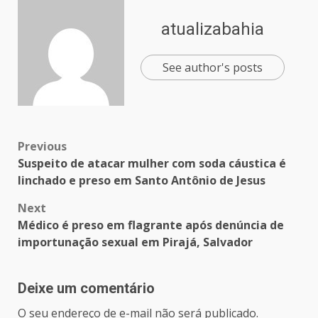
atualizabahia
See author's posts
Previous
Suspeito de atacar mulher com soda cáustica é
linchado e preso em Santo Antônio de Jesus
Next
Médico é preso em flagrante após denúncia de
importunação sexual em Pirajá, Salvador
Deixe um comentário
O seu endereço de e-mail não será publicado.