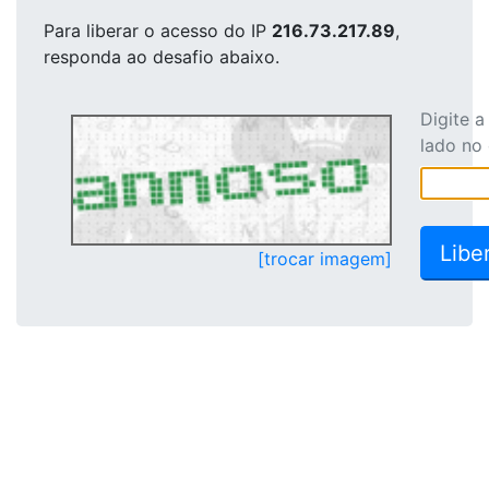
Para liberar o acesso
do IP
216.73.217.89
,
responda ao desafio abaixo.
Digite 
lado no
[trocar imagem]