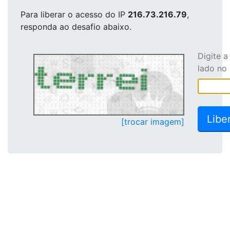
Para liberar o acesso
do IP
216.73.216.79
,
responda ao desafio abaixo.
Digite 
lado no
[trocar imagem]