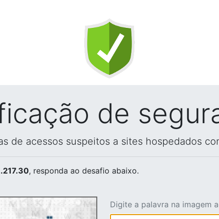
ificação de segur
vas de acessos suspeitos a sites hospedados co
.217.30
, responda ao desafio abaixo.
Digite a palavra na imagem 