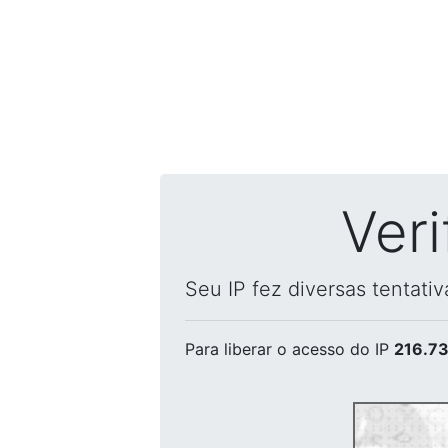
Ver
Seu IP fez diversas tentati
Para liberar o acesso
do IP
216.73