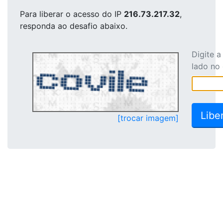
Para liberar o acesso
do IP
216.73.217.32
,
responda ao desafio abaixo.
Digite 
lado no
[trocar imagem]