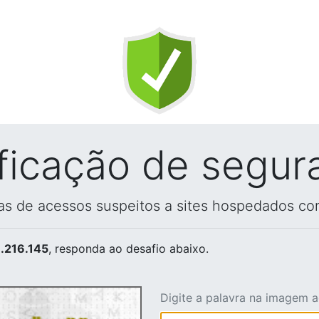
ificação de segur
vas de acessos suspeitos a sites hospedados co
.216.145
, responda ao desafio abaixo.
Digite a palavra na imagem 