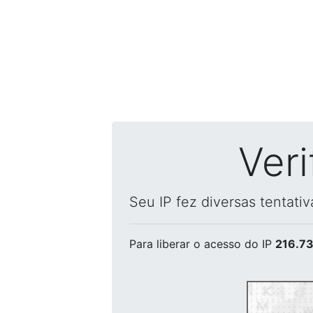
Ver
Seu IP fez diversas tentati
Para liberar o acesso
do IP
216.73