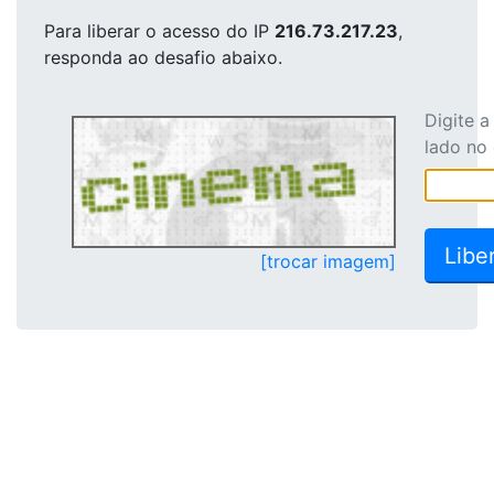
Para liberar o acesso
do IP
216.73.217.23
,
responda ao desafio abaixo.
Digite 
lado no
[trocar imagem]