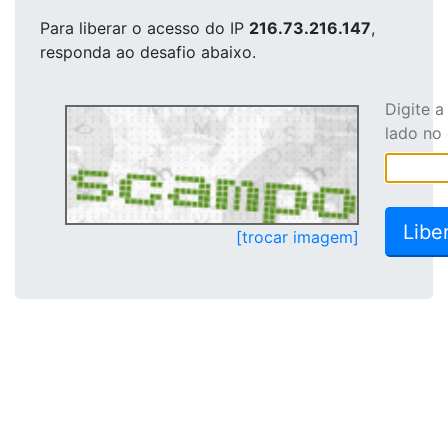
Para liberar o acesso
do IP
216.73.216.147
,
responda ao desafio abaixo.
Digite 
lado no
[trocar imagem]