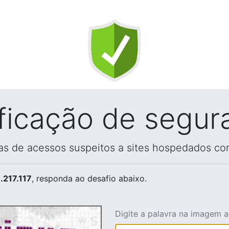
ificação de segur
vas de acessos suspeitos a sites hospedados co
.217.117
, responda ao desafio abaixo.
Digite a palavra na imagem 