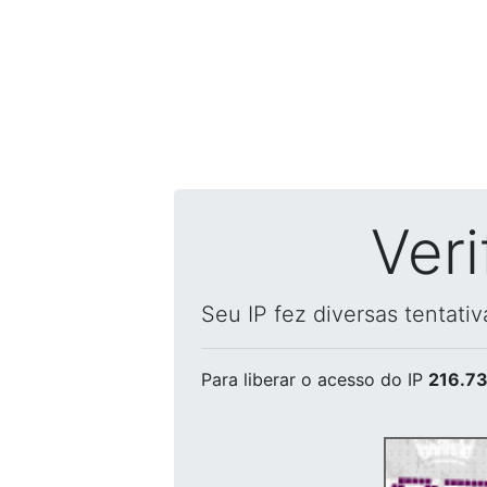
Ver
Seu IP fez diversas tentati
Para liberar o acesso
do IP
216.73