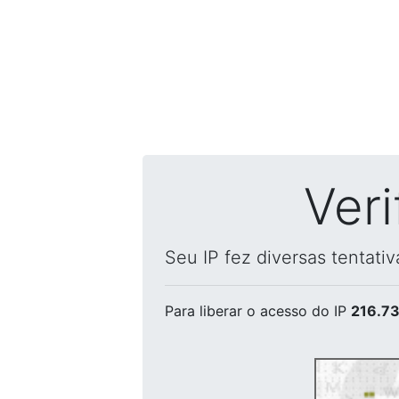
Ver
Seu IP fez diversas tentati
Para liberar o acesso
do IP
216.73