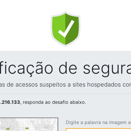
ificação de segur
vas de acessos suspeitos a sites hospedados co
.216.133
, responda ao desafio abaixo.
Digite a palavra na imagem 