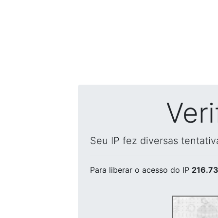
Ver
Seu IP fez diversas tentati
Para liberar o acesso
do IP
216.73