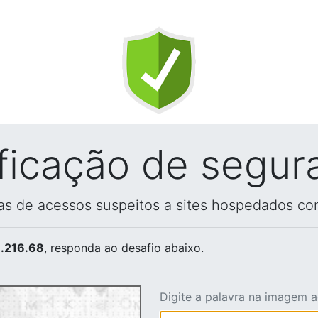
ificação de segur
vas de acessos suspeitos a sites hospedados co
.216.68
, responda ao desafio abaixo.
Digite a palavra na imagem 