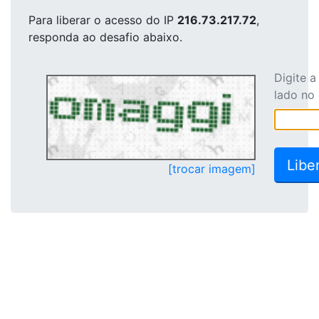
Para liberar o acesso
do IP
216.73.217.72
,
responda ao desafio abaixo.
Digite 
lado no
[trocar imagem]