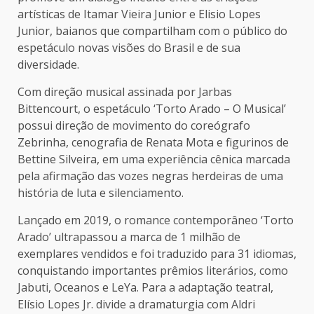
artísticas de Itamar Vieira Junior e Elisio Lopes
Junior, baianos que compartilham com o público do
espetáculo novas visões do Brasil e de sua
diversidade.
Com direção musical assinada por Jarbas
Bittencourt, o espetáculo ‘Torto Arado – O Musical’
possui direção de movimento do coreógrafo
Zebrinha, cenografia de Renata Mota e figurinos de
Bettine Silveira, em uma experiência cênica marcada
pela afirmação das vozes negras herdeiras de uma
história de luta e silenciamento.
Lançado em 2019, o romance contemporâneo ‘Torto
Arado’ ultrapassou a marca de 1 milhão de
exemplares vendidos e foi traduzido para 31 idiomas,
conquistando importantes prêmios literários, como
Jabuti, Oceanos e LeYa. Para a adaptação teatral,
Elísio Lopes Jr. divide a dramaturgia com Aldri