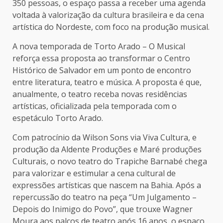
350 pessoas, o espaço passa a receber uma agenda
voltada à valorização da cultura brasileira e da cena
artística do Nordeste, com foco na produção musical.
A nova temporada de Torto Arado – O Musical
reforça essa proposta ao transformar o Centro
Histórico de Salvador em um ponto de encontro
entre literatura, teatro e música. A proposta é que,
anualmente, o teatro receba novas residências
artísticas, oficializada pela temporada com o
espetáculo Torto Arado.
Com patrocínio da Wilson Sons via Viva Cultura, e
produção da Aldente Produções e Maré produções
Culturais, o novo teatro do Trapiche Barnabé chega
para valorizar e estimular a cena cultural de
expressões artísticas que nascem na Bahia. Após a
repercussão do teatro na peça “Um Julgamento –
Depois do Inimigo do Povo”, que trouxe Wagner
Moura aos palcos de teatro após 16 anos, o espaço