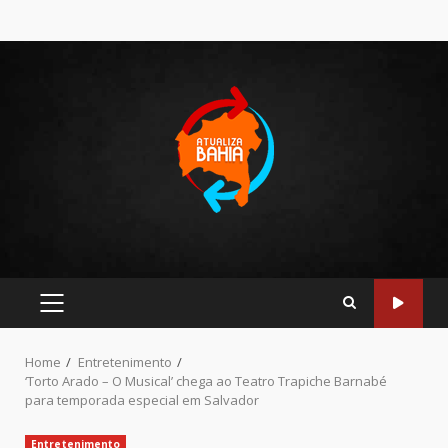
Home
Entretenimento
‘Torto Arado – O Musical’ chega ao Teatro Trapiche Barnabé
para temporada especial em Salvador
Entretenimento