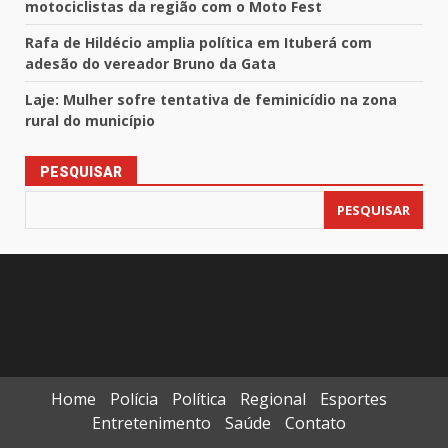
motociclistas da região com o Moto Fest
Rafa de Hildécio amplia política em Ituberá com
adesão do vereador Bruno da Gata
Laje: Mulher sofre tentativa de feminicídio na zona
rural do município
PESQUISAR
PESQUISAR
Home
Polícia
Política
Regional
Esportes
Entretenimento
Saúde
Contato