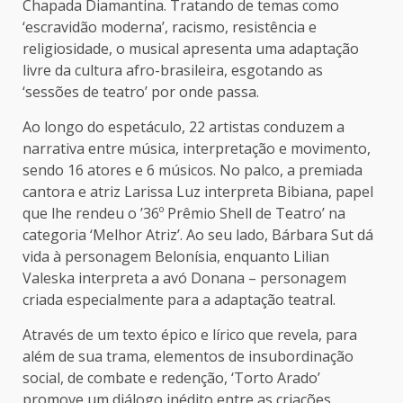
Chapada Diamantina. Tratando de temas como
‘escravidão moderna’, racismo, resistência e
religiosidade, o musical apresenta uma adaptação
livre da cultura afro-brasileira, esgotando as
‘sessões de teatro’ por onde passa.
Ao longo do espetáculo, 22 artistas conduzem a
narrativa entre música, interpretação e movimento,
sendo 16 atores e 6 músicos. No palco, a premiada
cantora e atriz Larissa Luz interpreta Bibiana, papel
que lhe rendeu o ’36º Prêmio Shell de Teatro’ na
categoria ‘Melhor Atriz’. Ao seu lado, Bárbara Sut dá
vida à personagem Belonísia, enquanto Lilian
Valeska interpreta a avó Donana – personagem
criada especialmente para a adaptação teatral.
Através de um texto épico e lírico que revela, para
além de sua trama, elementos de insubordinação
social, de combate e redenção, ‘Torto Arado’
promove um diálogo inédito entre as criações