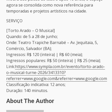
agora se consolida como nova referência para
temporadas e projetos artísticos na cidade.
SERVIÇO
[Torto Arado – O Musical]
Quando: de 5 a 28 de junho;
Onde: Teatro Trapiche Barnabé – Av. Jequitaia, 5,
Comércio, Salvador (BA);
Ingressos: R$ 120 (inteira) | R$ 60 (meia);
Ingressos populares: R$ 50 (inteira) | R$ 25 (meia);
Link:
https://www.sympla.com.br/evento/torto-arado-
o-musical-turne-2026/3413310?
referrer=www.google.com&referrer=www.google.com
Classificação indicativa: 12 anos;
Duração: 140 minutos.
About The Author