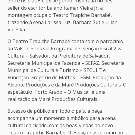
entre os dias 5 e 28 de junho. Inspirada no best-
seller do escritor baiano Itamar Vieira Jr, a
montagem ocupa o Teatro Trapiche Barnabé,
trazendo à cena Larissa Luz, Bárbara Sut e Lilian
Valeska.
O Teatro Trapiche Barnabé conta com o patrocínio
da Wilson Sons via Programa de Isenção Fiscal Viva
Cultura – Salvador, da Prefeitura de Salvador,
Secretaria Municipal da Fazenda – SEFAZ, Secretaria
Municipal de Cultura e Turismo – SECULT e
Fundação Gregório de Mattos – FGM. Produção da
Aldente Produções e da Maré Produções Culturais. O
espetáculo ‘Torto Arado – O Musical’ é uma
realização da Maré Produções Culturais.
Sucesso de público em todo o país, a peça
acompanha um momento simbólico para a cena
cultural da cidade, com às boas-vindas ao novo
Teatro Trapiche Barnabé. O espaço nasce como polo