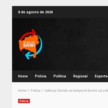
8 de agosto de 2026
Home
Polícia
Política
Regional
Esporte
Home
Polícia
Valença: Devido ao temporal árvore cai sobr
Polícia