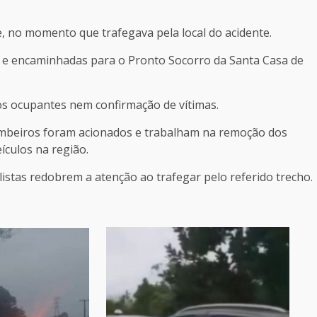
e, no momento que trafegava pela local do acidente.
U e encaminhadas para o Pronto Socorro da Santa Casa de
s ocupantes nem confirmação de vítimas.
Bombeiros foram acionados e trabalham na remoção dos
ículos na região.
listas redobrem a atenção ao trafegar pelo referido trecho.