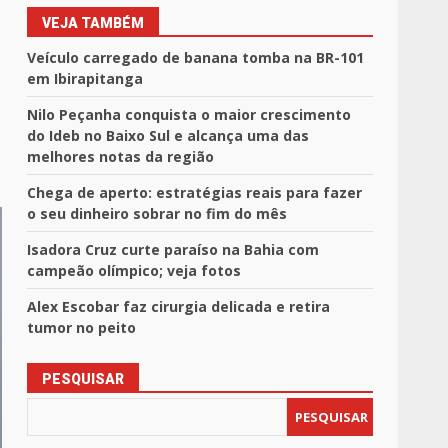
VEJA TAMBÉM
Veículo carregado de banana tomba na BR-101
em Ibirapitanga
Nilo Peçanha conquista o maior crescimento
do Ideb no Baixo Sul e alcança uma das
melhores notas da região
Chega de aperto: estratégias reais para fazer
o seu dinheiro sobrar no fim do mês
Isadora Cruz curte paraíso na Bahia com
campeão olímpico; veja fotos
Alex Escobar faz cirurgia delicada e retira
tumor no peito
PESQUISAR
PESQUISAR