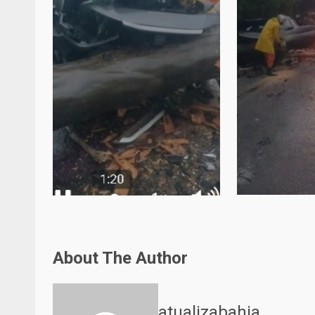
About The Author
atualizabahia