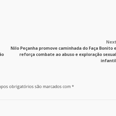
Nex
Nilo Peçanha promove caminhada do Faça Bonito 
ão
reforça combate ao abuso e exploração sexua
infanti
pos obrigatórios são marcados com
*