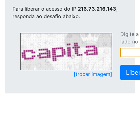
Para liberar o acesso
do IP
216.73.216.143
,
responda ao desafio abaixo.
Digite 
lado no
[trocar imagem]