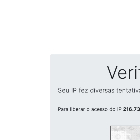
Ver
Seu IP fez diversas tentati
Para liberar o acesso
do IP
216.73