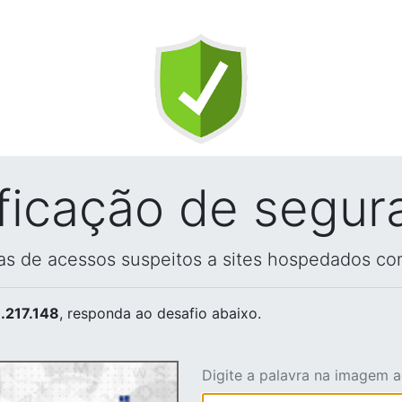
ificação de segur
vas de acessos suspeitos a sites hospedados co
.217.148
, responda ao desafio abaixo.
Digite a palavra na imagem 